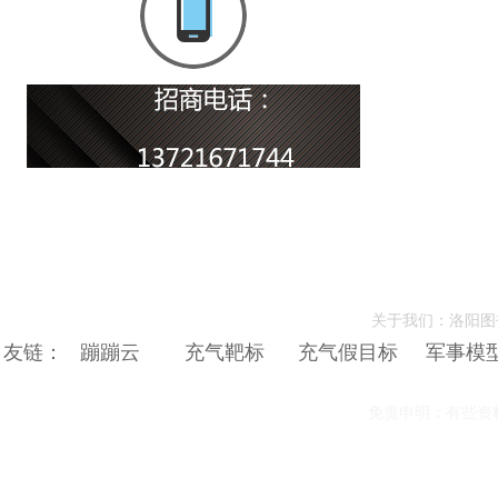
关于我们：洛阳图
友链：
蹦蹦云
充气靶标
充气假目标
军事模
免责申明：有些资