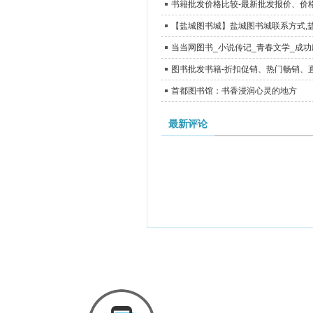
书籍批发价格比较-最新批发报价、价
【盐城图书城】盐城图书城联系方式,
当当网图书_小说传记_青春文学_成
图书批发书籍-折扣促销、热门畅销、
首都图书馆：书香浸润心灵的地方
最新评论