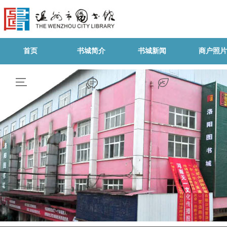
首页
书城简介
书城新闻
商户照片