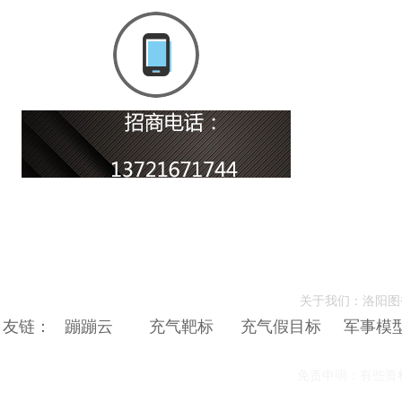
关于我们：洛阳图
友链：
蹦蹦云
充气靶标
充气假目标
军事模
免责申明：有些资