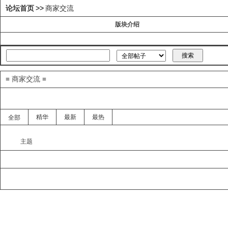
论坛首页
>>
商家交流
版块介绍
≡ 商家交流 ≡
精华
最新
最热
全部
主题